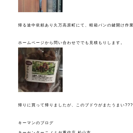
帰る途中依頼あり久万高原町にて、軽箱バンの鍵開け作業
ホームページから問い合わせででも見積もりします。
帰りに買って帰りましたが、このブドウがまたうまい???
キーマンのブログ
キーセンターニノミヤ重信店 松山市