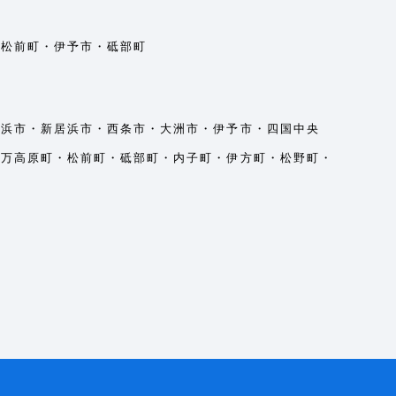
・松前町・伊予市・砥部町
幡浜市・新居浜市・西条市・大洲市・伊予市・四国中央
久万高原町・松前町・砥部町・内子町・伊方町・松野町・