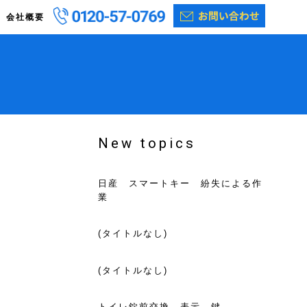
会社概要
New topics
日産 スマートキー 紛失による作
業
(タイトルなし)
(タイトルなし)
トイレ錠前交換 表示 鍵