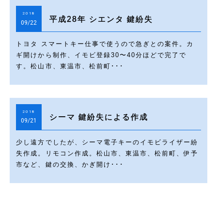
2018
平成28年 シエンタ 鍵紛失
09/22
トヨタ スマートキー仕事で使うので急ぎとの案件。カ
ギ開けから制作、イモビ登録30〜40分ほどで完了で
す。松山市、東温市、松前町･･･
2018
シーマ 鍵紛失による作成
09/21
少し遠方でしたが、シーマ電子キーのイモビライザー紛
失作成。リモコン作成。松山市、東温市、松前町、伊予
市など、鍵の交換、かぎ開け･･･