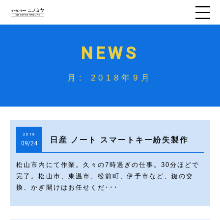
NEWS
月:
2018年9月
2018
日産 ノート スマートキー紛失製作
09/24
松山市内にて作業。久々の7時過ぎの仕事。30分ほどで
完了。松山市、東温市、松前町、伊予市など、鍵の交
換、かぎ開けはお任せくだ･･･