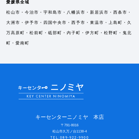
愛媛県全域
松山市・今治市・宇和島市・八幡浜市・新居浜市・西条市・
大洲市・伊予市・四国中央市・西予市・東温市・上島町・久
万高原町・松前町・砥部町・内子町・伊方町・松野町・鬼北
町・愛南町
キーセンターニノミヤ 本店
〒791-8016
松山市久万ノ台1138-4
TEL:089-922-9900